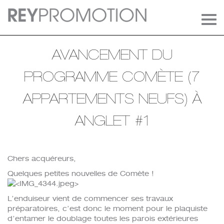
Tog
navi
AVANCEMENT DU
PROGRAMME COMÈTE (7
APPARTEMENTS NEUFS) À
ANGLET #1
Chers acquéreurs,
Quelques petites nouvelles de Comète !
L’enduiseur vient de commencer ses travaux
préparatoires, c’est donc le moment pour le plaquiste
d’entamer le doublage toutes les parois extérieures