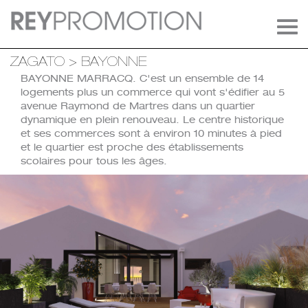
Tog
navi
ZAGATO > BAYONNE
BAYONNE MARRACQ. C'est un ensemble de 14
logements plus un commerce qui vont s'édifier au 5
avenue Raymond de Martres dans un quartier
dynamique en plein renouveau. Le centre historique
et ses commerces sont à environ 10 minutes à pied
et le quartier est proche des établissements
scolaires pour tous les âges.