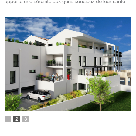
apporte une sérénité aux gens soucieux de leur santé.
1
2
3