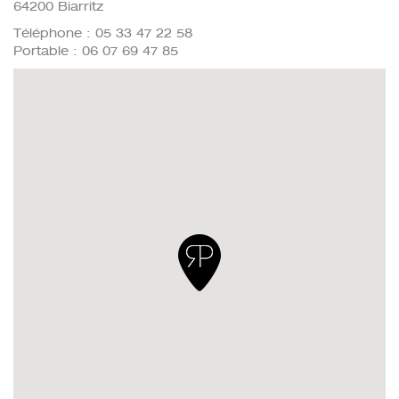
64200 Biarritz
Téléphone : 05 33 47 22 58
Portable : 06 07 69 47 85