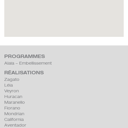
PROGRAMMES
Alaïa – Embellissement
RÉALISATIONS
Zagato
Léia
Veyron
Huracan
Maranello
Fiorano
Mondrian
California
Aventador