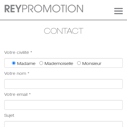
Tog
navi
CONTACT
Votre civilité *
Madame
Mademoiselle
Monsieur
Votre nom *
Votre email *
Sujet